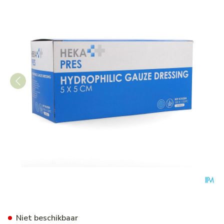
Hekapres Gaaskompr.hydrof. 
Niet beschikbaar