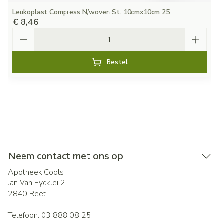
Leukoplast Compress N/woven St. 10cmx10cm 25
€ 8,46
Aantal
Bestel
Neem contact met ons op
Apotheek Cools
Jan Van Eycklei 2
2840
Reet
Telefoon:
03 888 08 25