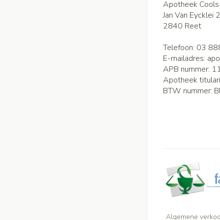
Apotheek Cools
Jan Van Eycklei 
2840
Reet
Telefoon:
03 88
E-mailadres:
apo
APB nummer:
1
Apotheek titular
BTW nummer:
B
Algemene verko