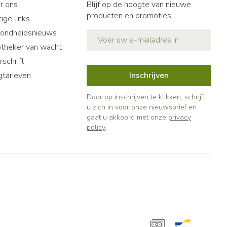
r ons
Blijf op de hoogte van nieuwe
producten en promoties
ige links
ondheidsnieuws
E-mail adres
theker van wacht
schrift
gtarieven
Inschrijven
Door op inschrijven te klikken, schrijft
u zich in voor onze nieuwsbrief en
gaat u akkoord met onze
privacy
policy
.