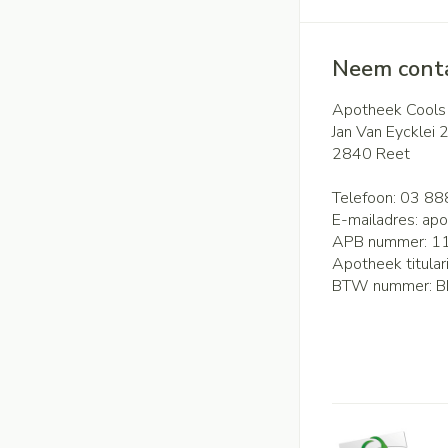
Neem conta
Apotheek Cools
Jan Van Eycklei 
2840
Reet
Telefoon:
03 88
E-mailadres:
apo
APB nummer:
1
Apotheek titular
BTW nummer:
B