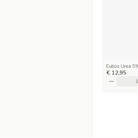
Eubos Urea 5
€ 12,95
Aantal