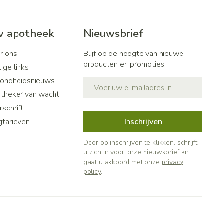
 apotheek
Nieuwsbrief
r ons
Blijf op de hoogte van nieuwe
producten en promoties
ige links
ondheidsnieuws
E-mail adres
theker van wacht
schrift
gtarieven
Inschrijven
Door op inschrijven te klikken, schrijft
u zich in voor onze nieuwsbrief en
gaat u akkoord met onze
privacy
policy
.