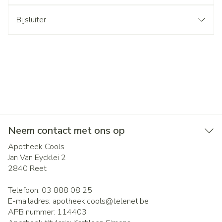
Bijsluiter
Neem contact met ons op
Apotheek Cools
Jan Van Eycklei 2
2840
Reet
Telefoon:
03 888 08 25
E-mailadres:
apotheek.cools@
telenet.be
APB nummer:
114403