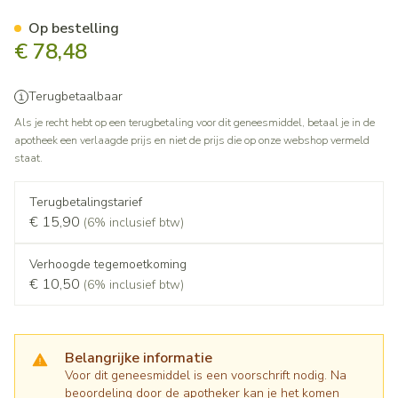
Leflunomide Medac Filmomh 
Op bestelling
€ 78,48
Terugbetaalbaar
Als je recht hebt op een terugbetaling voor dit geneesmiddel, betaal je in de
apotheek een verlaagde prijs en niet de prijs die op onze webshop vermeld
staat.
Terugbetalingstarief
€ 15,90
(6% inclusief btw)
Verhoogde tegemoetkoming
€ 10,50
(6% inclusief btw)
Belangrijke informatie
Voor dit geneesmiddel is een voorschrift nodig. Na
beoordeling door de apotheker kan je het komen