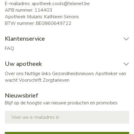
E-mailadres:
apotheek.cools@
telenet.be
APB nummer:
114403
Apotheek titularis:
Kathleen Simons
BTW nummer:
BE0860649722
Klantenservice
FAQ
Uw apotheek
Over ons
Nuttige links
Gezondheidsnieuws
Apotheker van
wacht
Voorschrift
Zorgtarieven
Nieuwsbrief
Blijf op de hoogte van nieuwe producten en promoties
E-mail adres