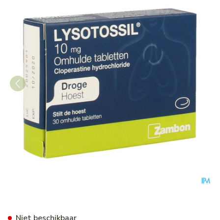
Lysotossil Drag. 30 X 10mg
Niet beschikbaar