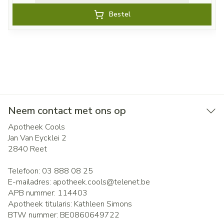
Bestel
Neem contact met ons op
Apotheek Cools
Jan Van Eycklei 2
2840
Reet
Telefoon:
03 888 08 25
E-mailadres:
apotheek.cools@
telenet.be
APB nummer:
114403
Apotheek titularis:
Kathleen Simons
BTW nummer:
BE0860649722