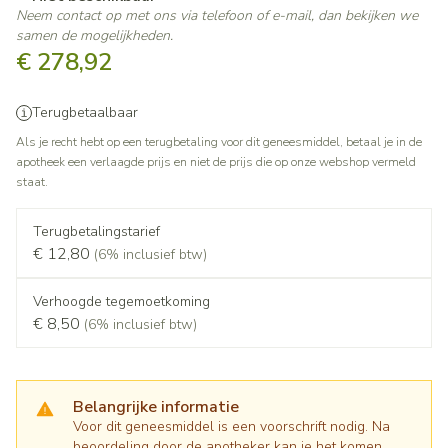
Neem contact op met ons via telefoon of e-mail, dan bekijken we
samen de mogelijkheden.
€ 278,92
Terugbetaalbaar
Als je recht hebt op een terugbetaling voor dit geneesmiddel, betaal je in de
apotheek een verlaagde prijs en niet de prijs die op onze webshop vermeld
staat.
Terugbetalingstarief
€ 12,80
(6% inclusief btw)
Verhoogde tegemoetkoming
€ 8,50
(6% inclusief btw)
Belangrijke informatie
Voor dit geneesmiddel is een voorschrift nodig. Na
beoordeling door de apotheker kan je het komen