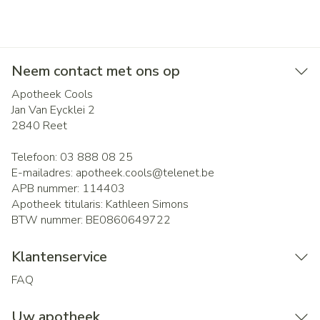
Neem contact met ons op
Apotheek Cools
Jan Van Eycklei 2
2840
Reet
Telefoon:
03 888 08 25
E-mailadres:
apotheek.cools@
telenet.be
APB nummer:
114403
Apotheek titularis:
Kathleen Simons
BTW nummer:
BE0860649722
Klantenservice
FAQ
Uw apotheek