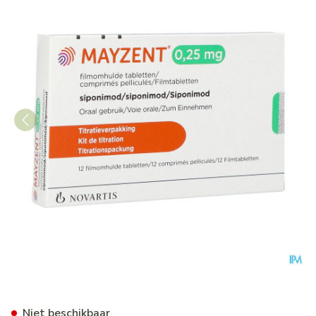
Mayzent 0.25 mg filmomh. tab
Niet beschikbaar