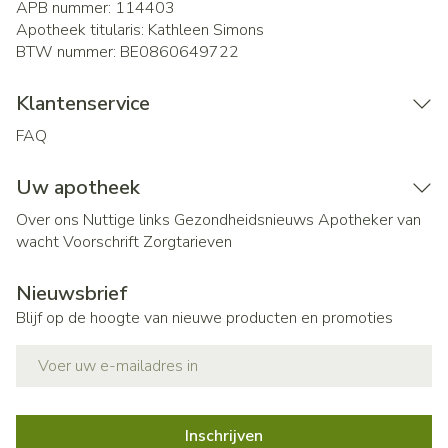
APB nummer:
114403
Apotheek titularis:
Kathleen Simons
BTW nummer:
BE0860649722
Klantenservice
FAQ
Uw apotheek
Over ons
Nuttige links
Gezondheidsnieuws
Apotheker van
wacht
Voorschrift
Zorgtarieven
Nieuwsbrief
Blijf op de hoogte van nieuwe producten en promoties
E-mail adres
Inschrijven