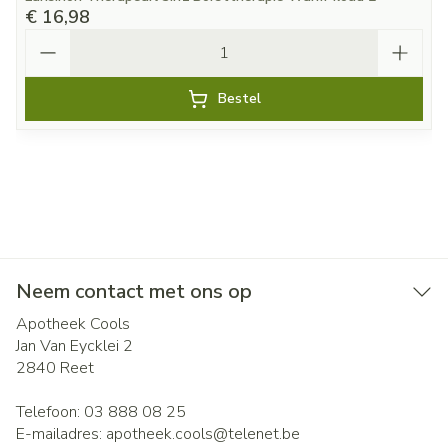
€ 16,98
Aantal
Bestel
Neem contact met ons op
Apotheek Cools
Jan Van Eycklei 2
2840
Reet
Telefoon:
03 888 08 25
E-mailadres:
apotheek.cools@
telenet.be