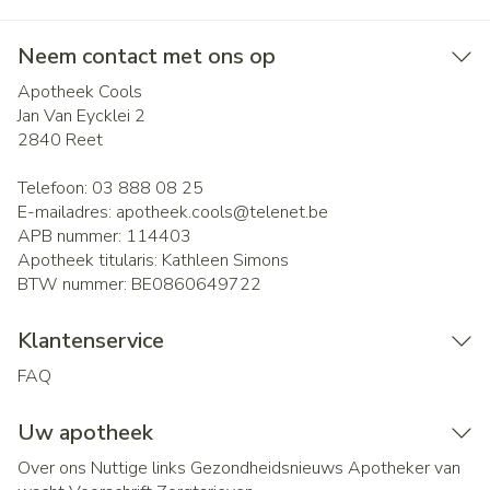
Neem contact met ons op
Apotheek Cools
Jan Van Eycklei 2
2840
Reet
Telefoon:
03 888 08 25
E-mailadres:
apotheek.cools@
telenet.be
APB nummer:
114403
Apotheek titularis:
Kathleen Simons
BTW nummer:
BE0860649722
Klantenservice
FAQ
Uw apotheek
Over ons
Nuttige links
Gezondheidsnieuws
Apotheker van