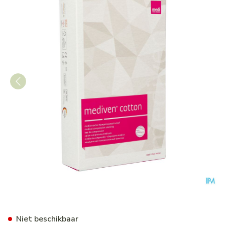
Mediven Cotton Ccl2 Ag/mbs 
Niet beschikbaar