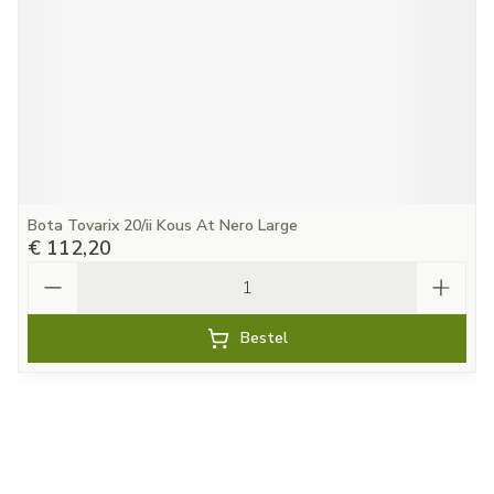
Bota Tovarix 20/ii Kous At Nero Large
€ 112,20
Aantal
Bestel