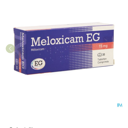
Meloxicam EG 15 Mg Tabl 30