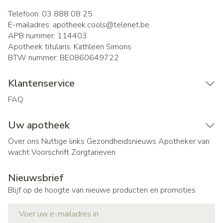
Telefoon:
03 888 08 25
E-mailadres:
apotheek.cools@
telenet.be
APB nummer:
114403
Apotheek titularis:
Kathleen Simons
BTW nummer:
BE0860649722
Klantenservice
FAQ
Uw apotheek
Over ons
Nuttige links
Gezondheidsnieuws
Apotheker van
wacht
Voorschrift
Zorgtarieven
Nieuwsbrief
Blijf op de hoogte van nieuwe producten en promoties
E-mail adres