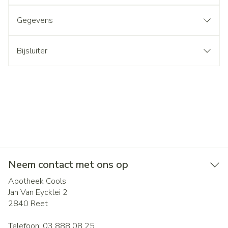
Gegevens
Bijsluiter
Neem contact met ons op
Apotheek Cools
Jan Van Eycklei 2
2840
Reet
Telefoon:
03 888 08 25