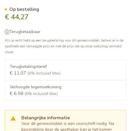
Mirtazapine Viatris 30mg Fi
Op bestelling
€ 44,27
Terugbetaalbaar
Als je recht hebt op een terugbetaling voor dit geneesmiddel, betaal je in de
apotheek een verlaagde prijs en niet de prijs die op onze webshop vermeld
staat.
Terugbetalingstarief
€ 11,07
(6% inclusief btw)
Verhoogde tegemoetkoming
€ 6,58
(6% inclusief btw)
Belangrijke informatie
Voor dit geneesmiddel is een voorschrift nodig. Na
beoordeling door de apotheker kan je het komen