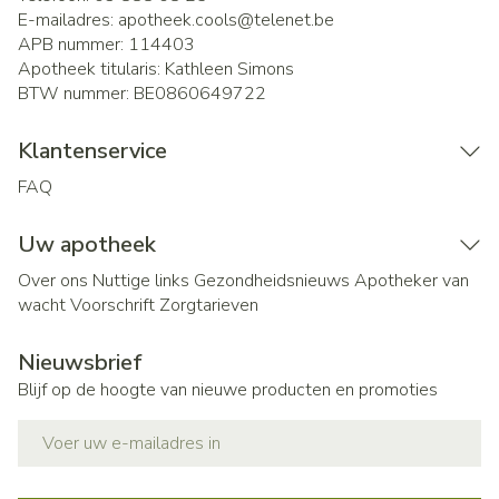
E-mailadres:
apotheek.cools@
telenet.be
APB nummer:
114403
Apotheek titularis:
Kathleen Simons
BTW nummer:
BE0860649722
Klantenservice
FAQ
Uw apotheek
Over ons
Nuttige links
Gezondheidsnieuws
Apotheker van
wacht
Voorschrift
Zorgtarieven
Nieuwsbrief
Blijf op de hoogte van nieuwe producten en promoties
E-mail adres