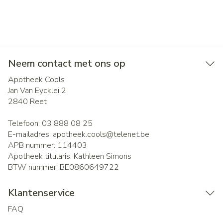
Neem contact met ons op
Apotheek Cools
Jan Van Eycklei 2
2840
Reet
Telefoon:
03 888 08 25
E-mailadres:
apotheek.cools@
telenet.be
APB nummer:
114403
Apotheek titularis:
Kathleen Simons
BTW nummer:
BE0860649722
Klantenservice
FAQ