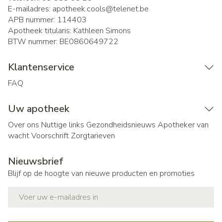
E-mailadres:
apotheek.cools@
telenet.be
APB nummer:
114403
Apotheek titularis:
Kathleen Simons
BTW nummer:
BE0860649722
Klantenservice
FAQ
Uw apotheek
Over ons
Nuttige links
Gezondheidsnieuws
Apotheker van
wacht
Voorschrift
Zorgtarieven
Nieuwsbrief
Blijf op de hoogte van nieuwe producten en promoties
E-mail adres