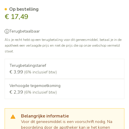
Moxonidine Viatris 0,2mg Fi
Op bestelling
€ 17,49
Terugbetaalbaar
Als je recht hebt op een terugbetaling voor dit geneesmiddel, betaal je in de
apotheek een verlaagde prijs en niet de prijs die op onze webshop vermeld
staat.
Terugbetalingstarief
€ 3,99
(6% inclusief btw)
Verhoogde tegemoetkoming
€ 2,39
(6% inclusief btw)
Belangrijke informatie
Voor dit geneesmiddel is een voorschrift nodig. Na
beoordeling door de apotheker kan je het komen