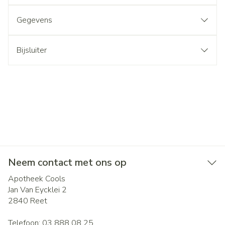
Gegevens
Bijsluiter
Neem contact met ons op
Apotheek Cools
Jan Van Eycklei 2
2840
Reet
Telefoon:
03 888 08 25