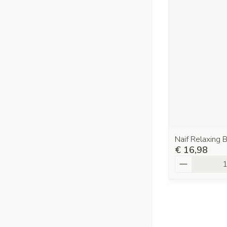
Naif Relaxing
€ 16,98
Aantal