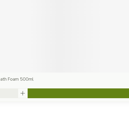
 Bath Foam 500ml