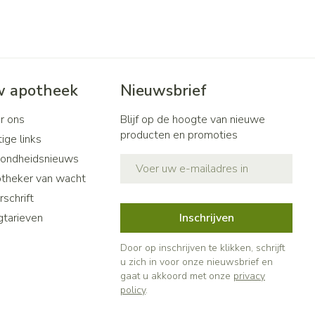
 apotheek
Nieuwsbrief
r ons
Blijf op de hoogte van nieuwe
producten en promoties
ige links
ondheidsnieuws
E-mail adres
theker van wacht
schrift
gtarieven
Inschrijven
Door op inschrijven te klikken, schrijft
u zich in voor onze nieuwsbrief en
gaat u akkoord met onze
privacy
policy
.