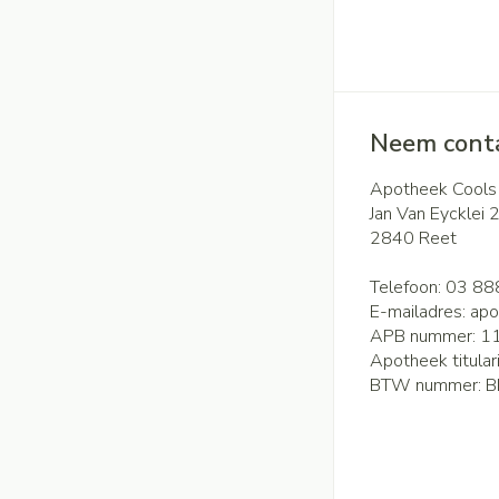
Neem conta
Apotheek Cools
Jan Van Eycklei 
2840
Reet
Telefoon:
03 88
E-mailadres:
apo
APB nummer:
1
Apotheek titular
BTW nummer:
B