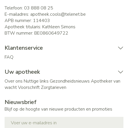
Telefoon:
03 888 08 25
E-mailadres:
apotheek.cools@
telenet.be
APB nummer:
114403
Apotheek titularis:
Kathleen Simons
BTW nummer:
BE0860649722
Klantenservice
FAQ
Uw apotheek
Over ons
Nuttige links
Gezondheidsnieuws
Apotheker van
wacht
Voorschrift
Zorgtarieven
Nieuwsbrief
Blijf op de hoogte van nieuwe producten en promoties
E-mail adres