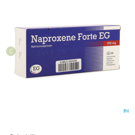
Naproxene Forte EG Tabl 3