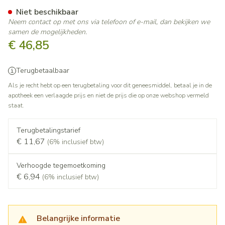
Olanzapine Instant 10Mg EG
Niet beschikbaar
Neem contact op met ons via telefoon of e-mail, dan bekijken we
samen de mogelijkheden.
€ 46,85
Terugbetaalbaar
Als je recht hebt op een terugbetaling voor dit geneesmiddel, betaal je in de
apotheek een verlaagde prijs en niet de prijs die op onze webshop vermeld
staat.
Terugbetalingstarief
€ 11,67
(6% inclusief btw)
Verhoogde tegemoetkoming
€ 6,94
(6% inclusief btw)
Belangrijke informatie