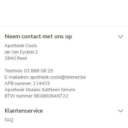
Neem contact met ons op
Apotheek Cools
Jan Van Eycklei 2
2840
Reet
Telefoon:
03 888 08 25
E-mailadres:
apotheek.cools@
telenet.be
APB nummer:
114403
Apotheek titularis:
Kathleen Simons
BTW nummer:
BE0860649722
Klantenservice
FAQ