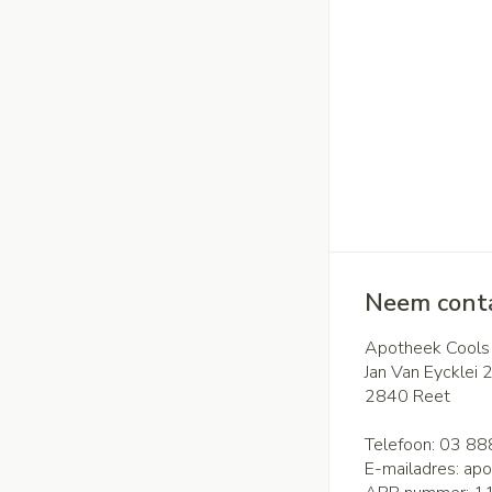
Neem conta
Apotheek Cools
Jan Van Eycklei 
2840
Reet
Telefoon:
03 88
E-mailadres:
apo