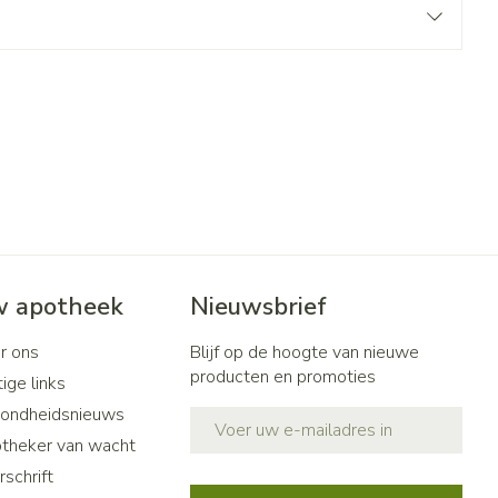
 apotheek
Nieuwsbrief
r ons
Blijf op de hoogte van nieuwe
producten en promoties
ige links
ondheidsnieuws
E-mail adres
theker van wacht
schrift