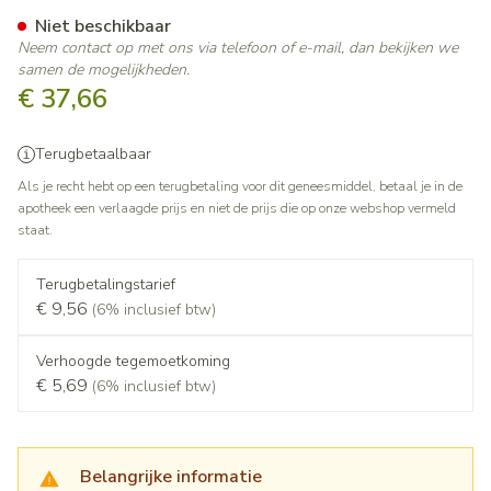
Olmesartan Amlodipine Sando
Niet beschikbaar
Neem contact op met ons via telefoon of e-mail, dan bekijken we
samen de mogelijkheden.
€ 37,66
Terugbetaalbaar
Als je recht hebt op een terugbetaling voor dit geneesmiddel, betaal je in de
apotheek een verlaagde prijs en niet de prijs die op onze webshop vermeld
staat.
Terugbetalingstarief
€ 9,56
(6% inclusief btw)
Verhoogde tegemoetkoming
€ 5,69
(6% inclusief btw)
Belangrijke informatie