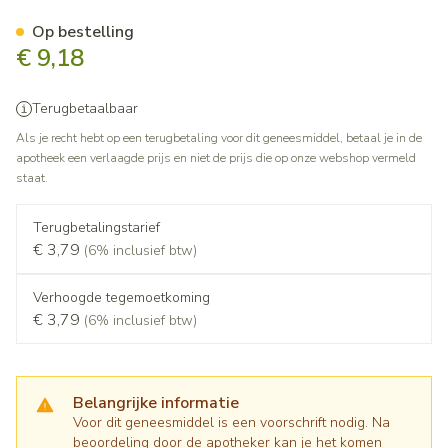
Omeprazol Teva 20mg Caps M
Op bestelling
€ 9,18
Terugbetaalbaar
Als je recht hebt op een terugbetaling voor dit geneesmiddel, betaal je in de
apotheek een verlaagde prijs en niet de prijs die op onze webshop vermeld
staat.
Terugbetalingstarief
€ 3,79
(6% inclusief btw)
Verhoogde tegemoetkoming
€ 3,79
(6% inclusief btw)
Belangrijke informatie
Voor dit geneesmiddel is een voorschrift nodig. Na
beoordeling door de apotheker kan je het komen