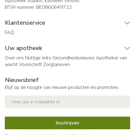
Apotheek titularis:
Kathleen Simons
BTW nummer:
BE0860649722
Klantenservice
FAQ
Uw apotheek
Over ons
Nuttige links
Gezondheidsnieuws
Apotheker van
wacht
Voorschrift
Zorgtarieven
Nieuwsbrief
Blijf op de hoogte van nieuwe producten en promoties
E-mail adres
Inschrijven