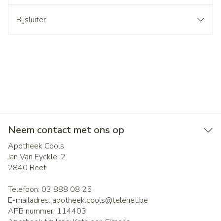
Bijsluiter
Neem contact met ons op
Apotheek Cools
Jan Van Eycklei 2
2840
Reet
Telefoon:
03 888 08 25
E-mailadres:
apotheek.cools@
telenet.be
APB nummer:
114403