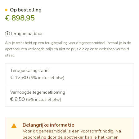
Omnitrope Sandoz 10mg/1,5ml
Op bestelling
€ 898,95
Terugbetaalbaar
Als je recht hebt op een terugbetaling voor dit geneesmiddel, betaal je in de
apotheek een verlaagde prijs en niet de prijs die op onze webshop vermeld
staat.
Terugbetalingstarief
€ 12,80
(6% inclusief btw)
Verhoogde tegemoetkoming
€ 8,50
(6% inclusief btw)
Belangrijke informatie
Voor dit geneesmiddel is een voorschrift nodig. Na
beoordeling door de apotheker kan je het komen