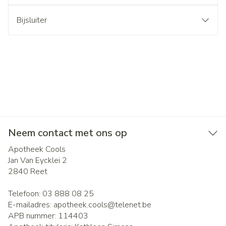
Bijsluiter
Neem contact met ons op
Apotheek Cools
Jan Van Eycklei 2
2840
Reet
Telefoon:
03 888 08 25
E-mailadres:
apotheek.cools@
telenet.be
APB nummer:
114403