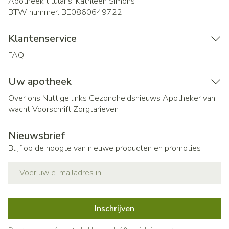
Apotheek titularis:
Kathleen Simons
BTW nummer:
BE0860649722
Klantenservice
FAQ
Uw apotheek
Over ons
Nuttige links
Gezondheidsnieuws
Apotheker van
wacht
Voorschrift
Zorgtarieven
Nieuwsbrief
Blijf op de hoogte van nieuwe producten en promoties
E-mail adres
Inschrijven