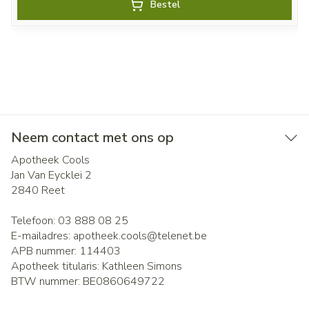
Bestel
Neem contact met ons op
Apotheek Cools
Jan Van Eycklei 2
2840
Reet
Telefoon:
03 888 08 25
E-mailadres:
apotheek.cools@
telenet.be
APB nummer:
114403
Apotheek titularis:
Kathleen Simons
BTW nummer:
BE0860649722