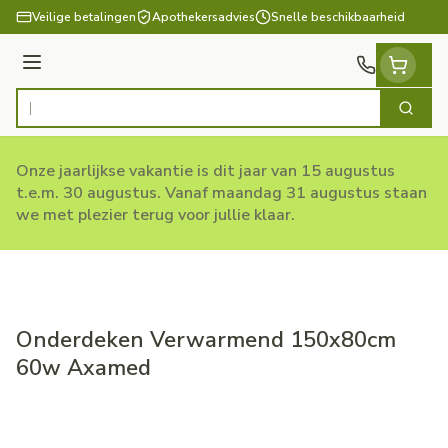
Ga naar de inhoud
Veilige betalingen
Apothekersadvies
Snelle beschikbaarheid
Menu
Zoek
Product, merk, categorie...
Onze jaarlijkse vakantie is dit jaar van 15 augustus
t.e.m. 30 augustus. Vanaf maandag 31 augustus staan
we met plezier terug voor jullie klaar.
Onderdeken Verwarmend 150x80cm
60w Axamed