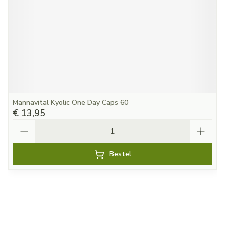
Mannavital Kyolic One Day Caps 60
€ 13,95
Aantal
Bestel