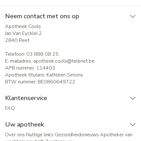
Neem contact met ons op
Apotheek Cools
Jan Van Eycklei 2
2840
Reet
Telefoon:
03 888 08 25
E-mailadres:
apotheek.cools@
telenet.be
APB nummer:
114403
Apotheek titularis:
Kathleen Simons
BTW nummer:
BE0860649722
Klantenservice
FAQ
Uw apotheek
Over ons
Nuttige links
Gezondheidsnieuws
Apotheker van