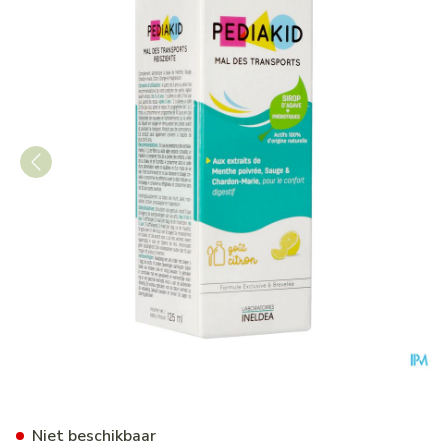
Pediakid Mal Des Transports 
Niet beschikbaar