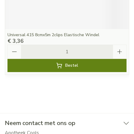
Universal 415 8cmx5m 2clips Elastische Windel
€ 3,36
Aantal
Bestel
Neem contact met ons op
Apotheek Cools