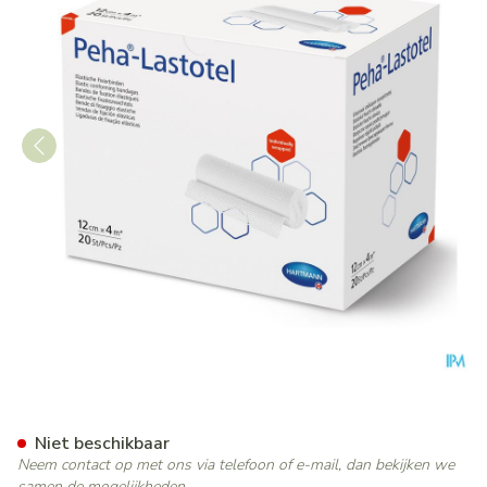
Peha-lastotel 12cmx4m Cello.
Niet beschikbaar
Neem contact op met ons via telefoon of e-mail, dan bekijken we
samen de mogelijkheden.