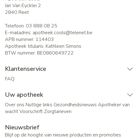
Jan Van Eycklei 2
2840
Reet
Telefoon:
03 888 08 25
E-mailadres:
apotheek.cools@
telenet.be
APB nummer:
114403
Apotheek titularis:
Kathleen Simons
BTW nummer:
BE0860649722
Klantenservice
FAQ
Uw apotheek
Over ons
Nuttige links
Gezondheidsnieuws
Apotheker van
wacht
Voorschrift
Zorgtarieven
Nieuwsbrief
Blijf op de hoogte van nieuwe producten en promoties