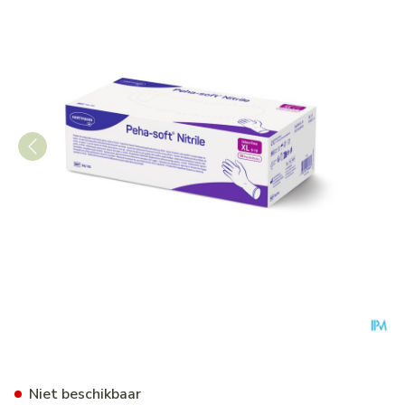
Peha Soft Handschoen Nitril
Niet beschikbaar