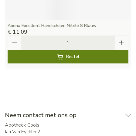
Abena Excellent Handschoen Nitrile S Blauw
€ 11,09
Aantal
Bestel
Neem contact met ons op
Apotheek Cools
Jan Van Eycklei 2