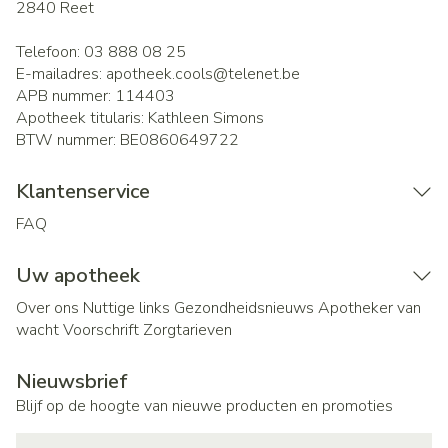
2840
Reet
Telefoon:
03 888 08 25
E-mailadres:
apotheek.cools@
telenet.be
APB nummer:
114403
Apotheek titularis:
Kathleen Simons
BTW nummer:
BE0860649722
Klantenservice
FAQ
Uw apotheek
Over ons
Nuttige links
Gezondheidsnieuws
Apotheker van
wacht
Voorschrift
Zorgtarieven
Nieuwsbrief
Blijf op de hoogte van nieuwe producten en promoties
E-mail adres