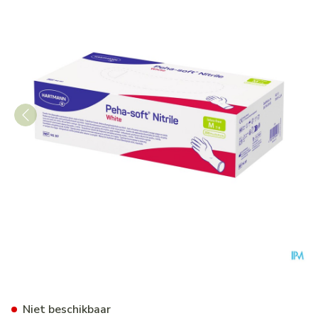
Peha Soft Handschoen Nitril
Niet beschikbaar