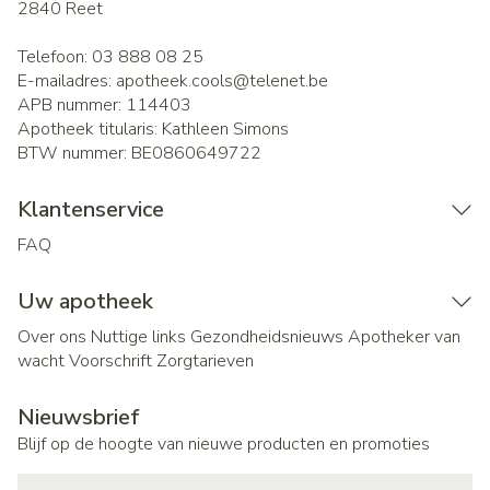
2840
Reet
Telefoon:
03 888 08 25
E-mailadres:
apotheek.cools@
telenet.be
APB nummer:
114403
Apotheek titularis:
Kathleen Simons
BTW nummer:
BE0860649722
Klantenservice
FAQ
Uw apotheek
Over ons
Nuttige links
Gezondheidsnieuws
Apotheker van
wacht
Voorschrift
Zorgtarieven
Nieuwsbrief
Blijf op de hoogte van nieuwe producten en promoties
E-mail adres