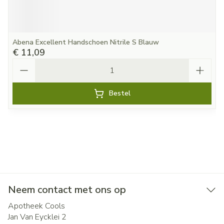
Abena Excellent Handschoen Nitrile S Blauw
€ 11,09
Aantal
Bestel
Neem contact met ons op
Apotheek Cools
Jan Van Eycklei 2