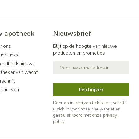
 apotheek
Nieuwsbrief
r ons
Blijf op de hoogte van nieuwe
producten en promoties
ige links
ondheidsnieuws
E-mail adres
theker van wacht
schrift
gtarieven
Inschrijven
Door op inschrijven te klikken, schrijft
u zich in voor onze nieuwsbrief en
gaat u akkoord met onze
privacy
policy
.