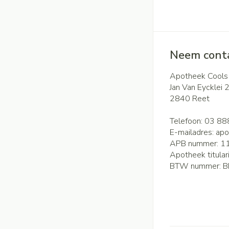
Neem conta
Apotheek Cools
Jan Van Eycklei 
2840
Reet
Telefoon:
03 88
E-mailadres:
apo
APB nummer:
1
Apotheek titular
BTW nummer:
B