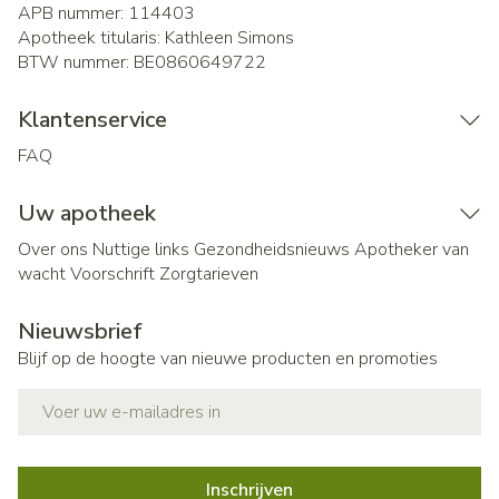
APB nummer:
114403
Apotheek titularis:
Kathleen Simons
BTW nummer:
BE0860649722
Klantenservice
FAQ
Uw apotheek
Over ons
Nuttige links
Gezondheidsnieuws
Apotheker van
wacht
Voorschrift
Zorgtarieven
Nieuwsbrief
Blijf op de hoogte van nieuwe producten en promoties
E-mail adres
Inschrijven