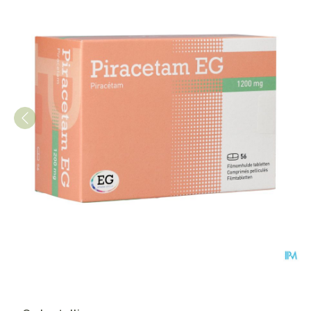
Piracetam EG Tabl 56X1200