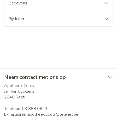
Gegevens
Bijsluiter
Neem contact met ons op
Apotheek Cools
Jan Van Eycklei 2
2840
Reet
Telefoon:
03 888 08 25
E-mailadres:
apotheek.cools@
telenet.be