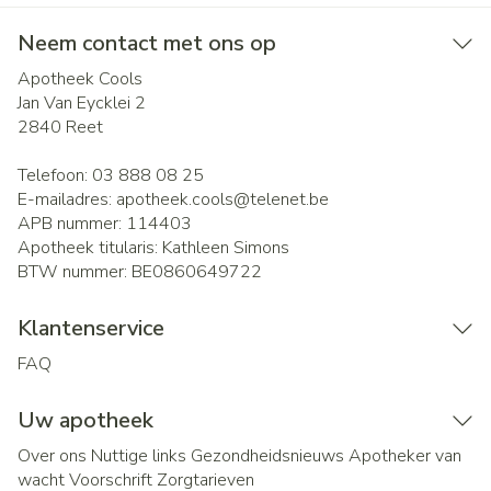
Neem contact met ons op
Apotheek Cools
Jan Van Eycklei 2
2840
Reet
Telefoon:
03 888 08 25
E-mailadres:
apotheek.cools@
telenet.be
APB nummer:
114403
Apotheek titularis:
Kathleen Simons
BTW nummer:
BE0860649722
Klantenservice
FAQ
Uw apotheek
Over ons
Nuttige links
Gezondheidsnieuws
Apotheker van
wacht
Voorschrift
Zorgtarieven