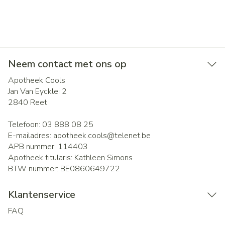
Neem contact met ons op
Apotheek Cools
Jan Van Eycklei 2
2840
Reet
Telefoon:
03 888 08 25
E-mailadres:
apotheek.cools@
telenet.be
APB nummer:
114403
Apotheek titularis:
Kathleen Simons
BTW nummer:
BE0860649722
Klantenservice
FAQ