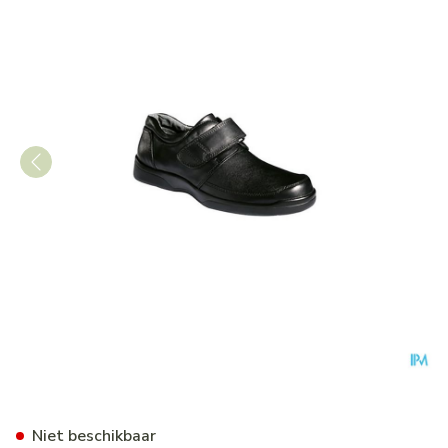
Podartis Botero Schoen Man 
Niet beschikbaar