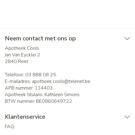
Neem contact met ons op
Apotheek Cools
Jan Van Eycklei 2
2840
Reet
Telefoon:
03 888 08 25
E-mailadres:
apotheek.cools@
telenet.be
APB nummer:
114403
Apotheek titularis:
Kathleen Simons
BTW nummer:
BE0860649722
Klantenservice
FAQ