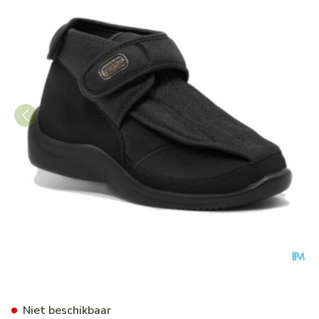
Podartis Deambulo Schoen M
Niet beschikbaar