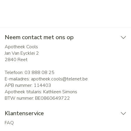
Neem contact met ons op
Apotheek Cools
Jan Van Eycklei 2
2840
Reet
Telefoon:
03 888 08 25
E-mailadres:
apotheek.cools@
telenet.be
APB nummer:
114403
Apotheek titularis:
Kathleen Simons
BTW nummer:
BE0860649722
Klantenservice
FAQ