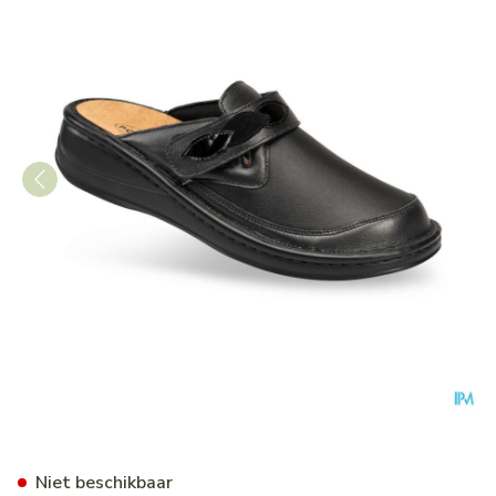
Podartis Ischia Schoen Dame
Niet beschikbaar