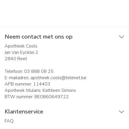
Neem contact met ons op
Apotheek Cools
Jan Van Eycklei 2
2840
Reet
Telefoon:
03 888 08 25
E-mailadres:
apotheek.cools@
telenet.be
APB nummer:
114403
Apotheek titularis:
Kathleen Simons
BTW nummer:
BE0860649722
Klantenservice
FAQ