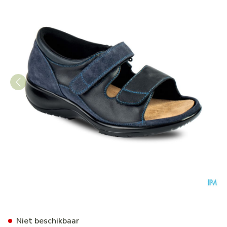
Podartis Manet Schoen Dame
Niet beschikbaar