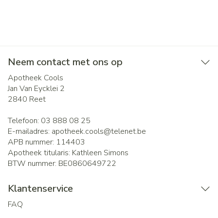
Neem contact met ons op
Apotheek Cools
Jan Van Eycklei 2
2840
Reet
Telefoon:
03 888 08 25
E-mailadres:
apotheek.cools@
telenet.be
APB nummer:
114403
Apotheek titularis:
Kathleen Simons
BTW nummer:
BE0860649722
Klantenservice
FAQ