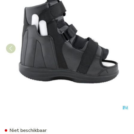
Podartis Stabil-d Zwart 43-
Niet beschikbaar