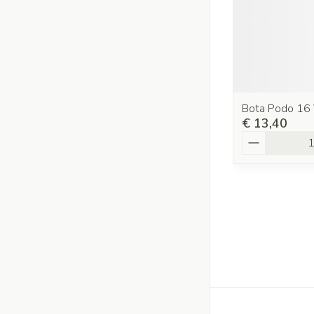
Bota Podo 16 
€ 13,40
Aantal