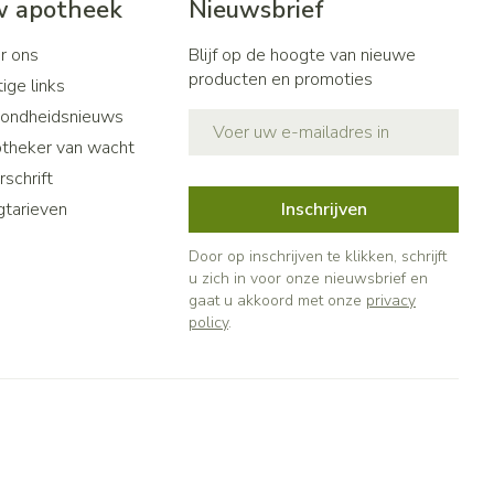
 apotheek
Nieuwsbrief
r ons
Blijf op de hoogte van nieuwe
producten en promoties
ige links
ondheidsnieuws
E-mail adres
theker van wacht
schrift
gtarieven
Inschrijven
Door op inschrijven te klikken, schrijft
u zich in voor onze nieuwsbrief en
gaat u akkoord met onze
privacy
policy
.