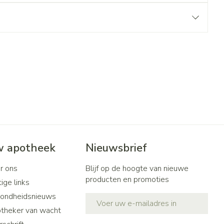
 apotheek
Nieuwsbrief
r ons
Blijf op de hoogte van nieuwe
producten en promoties
ige links
ondheidsnieuws
E-mail adres
theker van wacht