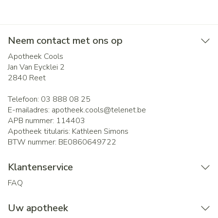
Neem contact met ons op
Apotheek Cools
Jan Van Eycklei 2
2840
Reet
Telefoon:
03 888 08 25
E-mailadres:
apotheek.cools@
telenet.be
APB nummer:
114403
Apotheek titularis:
Kathleen Simons
BTW nummer:
BE0860649722
Klantenservice
FAQ
Uw apotheek