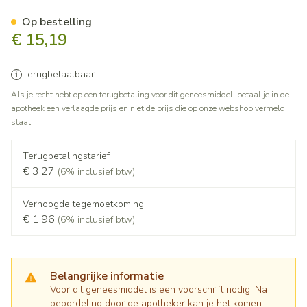
Pregabaline Sandoz 75mg Ha
Op bestelling
€ 15,19
Terugbetaalbaar
Als je recht hebt op een terugbetaling voor dit geneesmiddel, betaal je in de
apotheek een verlaagde prijs en niet de prijs die op onze webshop vermeld
staat.
Terugbetalingstarief
€ 3,27
(6% inclusief btw)
Verhoogde tegemoetkoming
€ 1,96
(6% inclusief btw)
Belangrijke informatie
Voor dit geneesmiddel is een voorschrift nodig. Na
beoordeling door de apotheker kan je het komen