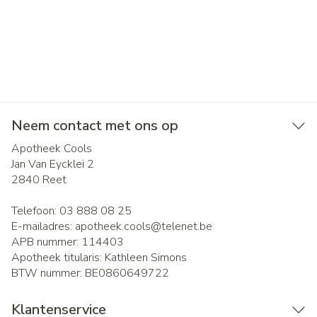
Neem contact met ons op
Apotheek Cools
Jan Van Eycklei 2
2840
Reet
Telefoon:
03 888 08 25
E-mailadres:
apotheek.cools@
telenet.be
APB nummer:
114403
Apotheek titularis:
Kathleen Simons
BTW nummer:
BE0860649722
Klantenservice