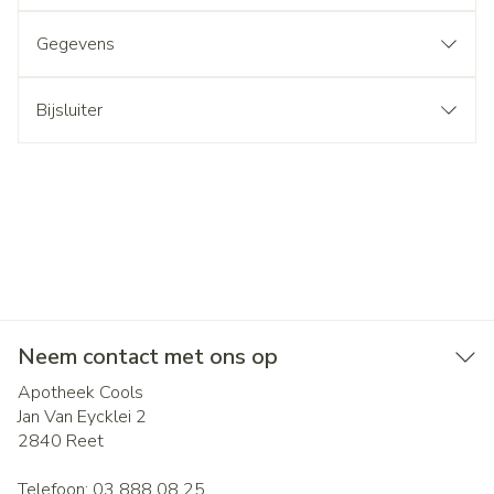
Gegevens
Bijsluiter
Neem contact met ons op
Apotheek Cools
Jan Van Eycklei 2
2840
Reet
Telefoon:
03 888 08 25