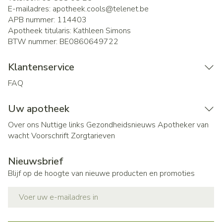
E-mailadres:
apotheek.cools@
telenet.be
APB nummer:
114403
Apotheek titularis:
Kathleen Simons
BTW nummer:
BE0860649722
Klantenservice
FAQ
Uw apotheek
Over ons
Nuttige links
Gezondheidsnieuws
Apotheker van
wacht
Voorschrift
Zorgtarieven
Nieuwsbrief
Blijf op de hoogte van nieuwe producten en promoties
E-mail adres