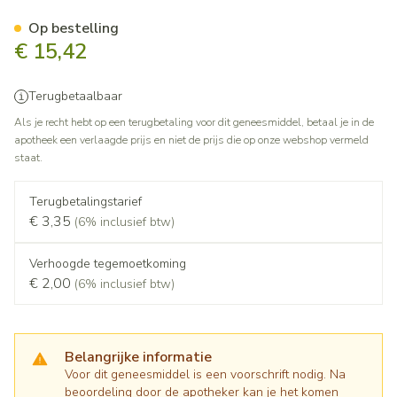
Quetiapin Sandoz 25mg Film
Op bestelling
€ 15,42
Terugbetaalbaar
Als je recht hebt op een terugbetaling voor dit geneesmiddel, betaal je in de
apotheek een verlaagde prijs en niet de prijs die op onze webshop vermeld
staat.
Terugbetalingstarief
€ 3,35
(6% inclusief btw)
Verhoogde tegemoetkoming
€ 2,00
(6% inclusief btw)
Belangrijke informatie
Voor dit geneesmiddel is een voorschrift nodig. Na
beoordeling door de apotheker kan je het komen