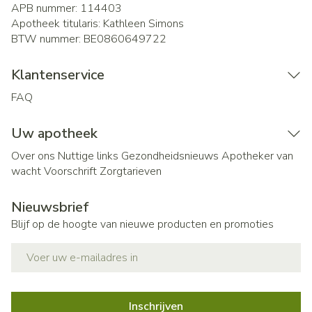
APB nummer:
114403
Apotheek titularis:
Kathleen Simons
BTW nummer:
BE0860649722
Klantenservice
FAQ
Uw apotheek
Over ons
Nuttige links
Gezondheidsnieuws
Apotheker van
wacht
Voorschrift
Zorgtarieven
Nieuwsbrief
Blijf op de hoogte van nieuwe producten en promoties
E-mail adres
Inschrijven