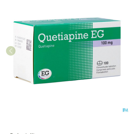
Quetiapine EG Comp Pell 10