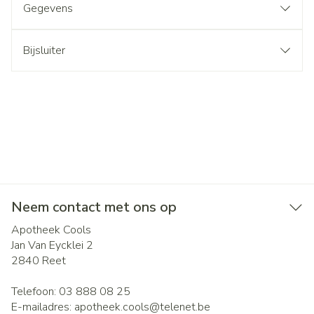
Gegevens
Bijsluiter
Neem contact met ons op
Apotheek Cools
Jan Van Eycklei 2
2840
Reet
Telefoon:
03 888 08 25
E-mailadres:
apotheek.cools@
telenet.be