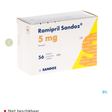
Ramipril Sandoz 5,0mg Tabl 
Niet beschikbaar