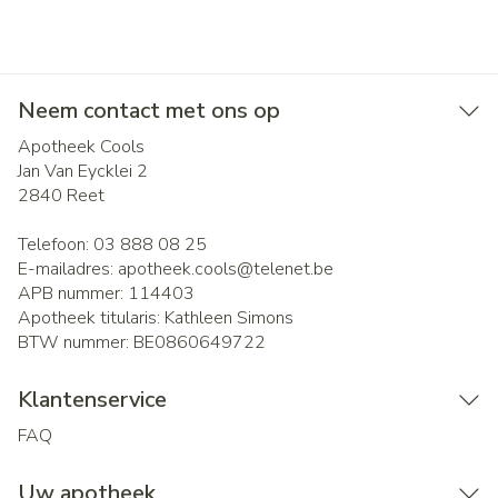
Neem contact met ons op
Apotheek Cools
Jan Van Eycklei 2
2840
Reet
Telefoon:
03 888 08 25
E-mailadres:
apotheek.cools@
telenet.be
APB nummer:
114403
Apotheek titularis:
Kathleen Simons
BTW nummer:
BE0860649722
Klantenservice
FAQ
Uw apotheek