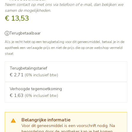
Neem contact op met ons via telefoon of e-mail, dan bekijken we
samen de mogelijkheden.
€ 13,53
Terugbetaalbaar
Als je recht hebt op een terugbetaling voor dit geneesmiddel, betaal je in de
apotheek een verlaagde prijs en niet de prijs die op onze webshop vermeld
staat.
Terugbetalingstarief
€ 2,71
(6% inclusief btw)
Verhoogde tegemoetkoming
€ 1,63
(6% inclusief btw)
Belangrijke informatie
Voor dit geneesmiddel is een voorschrift nodig. Na
beoordeling door de apotheker kan je het komen