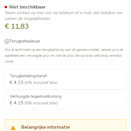
Rosuvastatine Teva 20mg Fi
Niet beschikbaar
Neem contact op met ons via telefoon of e-mail, dan bekijken we
samen de mogelijkheden.
€ 11,83
Terugbetaalbaar
Als je recht hebt op een terugbetaling voor dit geneesmiddel, betaal je in de
apotheek een verlaagde prijs en niet de prijs die op onze webshop vermeld
staat.
Terugbetalingstarief
€ 4,15
(6% inclusief btw)
Verhoogde tegemoetkoming
€ 4,15
(6% inclusief btw)
Belangrijke informatie