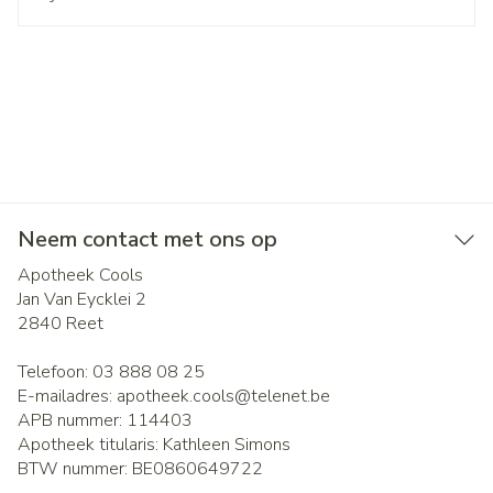
Neem contact met ons op
Apotheek Cools
Jan Van Eycklei 2
2840
Reet
Telefoon:
03 888 08 25
E-mailadres:
apotheek.cools@
telenet.be
APB nummer:
114403
Apotheek titularis:
Kathleen Simons
BTW nummer:
BE0860649722