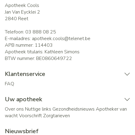
Apotheek Cools
Jan Van Eycklei 2
2840
Reet
Telefoon:
03 888 08 25
E-mailadres:
apotheek.cools@
telenet.be
APB nummer:
114403
Apotheek titularis:
Kathleen Simons
BTW nummer:
BE0860649722
Klantenservice
FAQ
Uw apotheek
Over ons
Nuttige links
Gezondheidsnieuws
Apotheker van
wacht
Voorschrift
Zorgtarieven
Nieuwsbrief