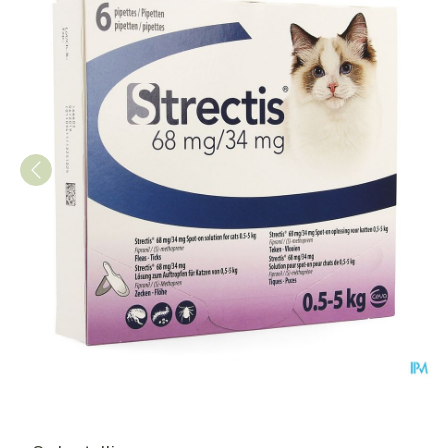
Strectis 68mg/34mg Spot-on 