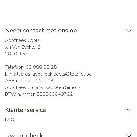
Neem contact met ons op
Apotheek Cools
Jan Van Eycklei 2
2840
Reet
Telefoon:
03 888 08 25
E-mailadres:
apotheek.cools@
telenet.be
APB nummer:
114403
Apotheek titularis:
Kathleen Simons
BTW nummer:
BE0860649722
Klantenservice
FAQ
Uw apotheek