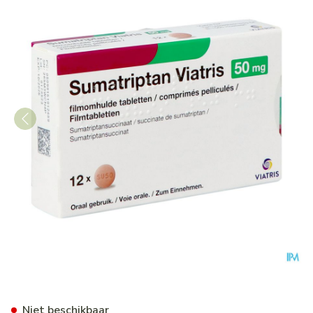
Sumatriptan Viatris 50mg Ta
Niet beschikbaar