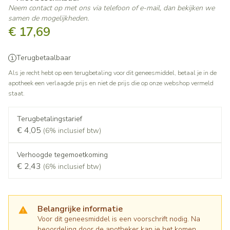
Neem contact op met ons via telefoon of e-mail, dan bekijken we
samen de mogelijkheden.
€ 17,69
Terugbetaalbaar
Als je recht hebt op een terugbetaling voor dit geneesmiddel, betaal je in de
apotheek een verlaagde prijs en niet de prijs die op onze webshop vermeld
staat.
Terugbetalingstarief
€ 4,05
(6% inclusief btw)
Verhoogde tegemoetkoming
€ 2,43
(6% inclusief btw)
Belangrijke informatie
Voor dit geneesmiddel is een voorschrift nodig. Na
beoordeling door de apotheker kan je het komen