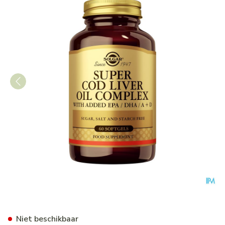
Super Cod Liver Oil Compl (le
Niet beschikbaar