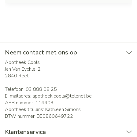
Neem contact met ons op
Apotheek Cools
Jan Van Eycklei 2
2840
Reet
Telefoon:
03 888 08 25
E-mailadres:
apotheek.cools@
telenet.be
APB nummer:
114403
Apotheek titularis:
Kathleen Simons
BTW nummer:
BE0860649722
Klantenservice