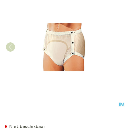
Suprima 1252 Slip Pvc Breed
Niet beschikbaar