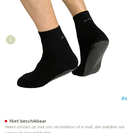
Suprima 4820 Antislip Sok Z
Niet beschikbaar
Neem contact op met ons via telefoon of e-mail, dan bekijken we
samen de mogelijkheden.