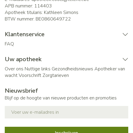
APB nummer:
114403
Apotheek titularis:
Kathleen Simons
BTW nummer:
BE0860649722
Klantenservice
FAQ
Uw apotheek
Over ons
Nuttige links
Gezondheidsnieuws
Apotheker van
wacht
Voorschrift
Zorgtarieven
Nieuwsbrief
Blijf op de hoogte van nieuwe producten en promoties
E-mail adres