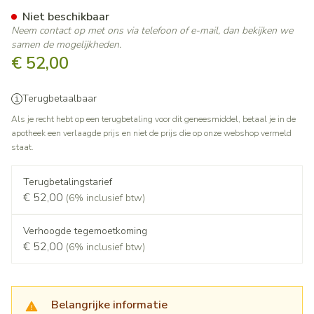
Tamsulosine Teva 0,4mg Gere
Niet beschikbaar
Neem contact op met ons via telefoon of e-mail, dan bekijken we
samen de mogelijkheden.
€ 52,00
Terugbetaalbaar
Als je recht hebt op een terugbetaling voor dit geneesmiddel, betaal je in de
apotheek een verlaagde prijs en niet de prijs die op onze webshop vermeld
staat.
Terugbetalingstarief
€ 52,00
(6% inclusief btw)
Verhoogde tegemoetkoming
€ 52,00
(6% inclusief btw)
Belangrijke informatie