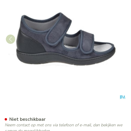
Tecnica 11 Comfort Grijs M 4
Niet beschikbaar
Neem contact op met ons via telefoon of e-mail, dan bekijken we
samen de mogelijkheden.