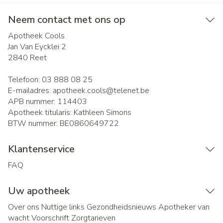
Neem contact met ons op
Apotheek Cools
Jan Van Eycklei 2
2840
Reet
Telefoon:
03 888 08 25
E-mailadres:
apotheek.cools@
telenet.be
APB nummer:
114403
Apotheek titularis:
Kathleen Simons
BTW nummer:
BE0860649722
Klantenservice
FAQ
Uw apotheek
Over ons
Nuttige links
Gezondheidsnieuws
Apotheker van
wacht
Voorschrift
Zorgtarieven