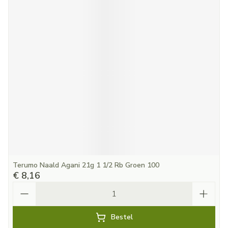
Terumo Naald Agani 21g 1 1/2 Rb Groen 100
€ 8,16
Aantal
Bestel