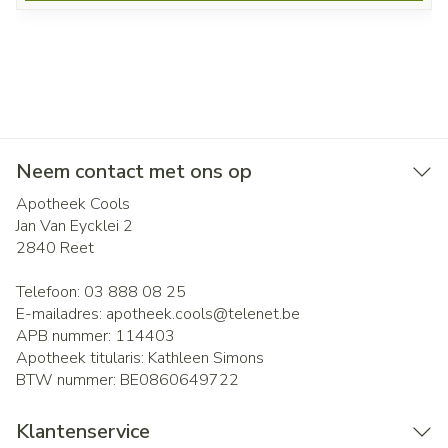
Neem contact met ons op
Apotheek Cools
Jan Van Eycklei 2
2840
Reet
Telefoon:
03 888 08 25
E-mailadres:
apotheek.cools@
telenet.be
APB nummer:
114403
Apotheek titularis:
Kathleen Simons
BTW nummer:
BE0860649722
Klantenservice